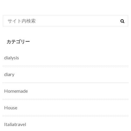
カテゴリー
dialysis
diary
Homemade
House
Italiatravel