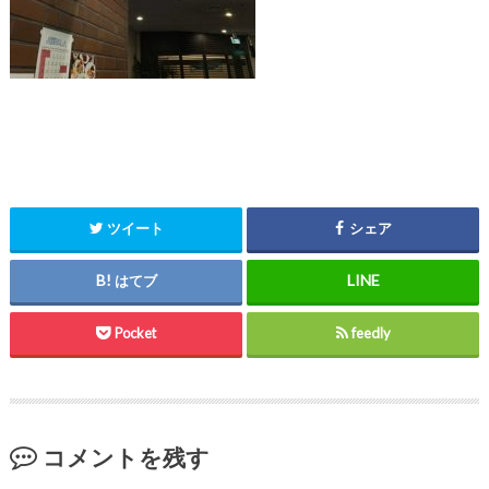
ツイート
シェア
はてブ
Pocket
feedly
コメントを残す