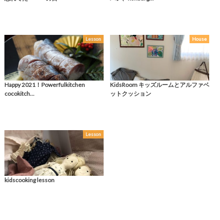
Lesson
House
Happy 2021！Powerfulkitchen
KidsRoom キッズルームとアルファベ
cocokitch…
ットクッション
Lesson
kidscooking lesson