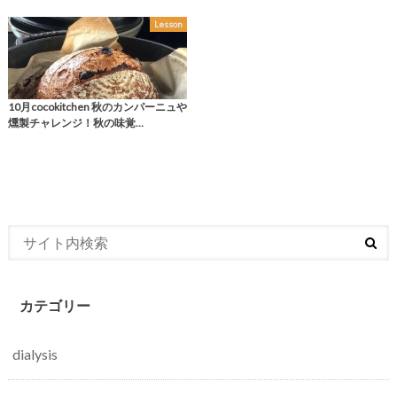
Lesson
10月cocokitchen 秋のカンパーニュや
燻製チャレンジ！秋の味覚…
カテゴリー
dialysis