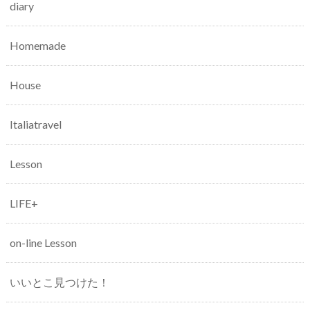
diary
Homemade
House
Italiatravel
Lesson
LIFE+
on-line Lesson
いいとこ見つけた！