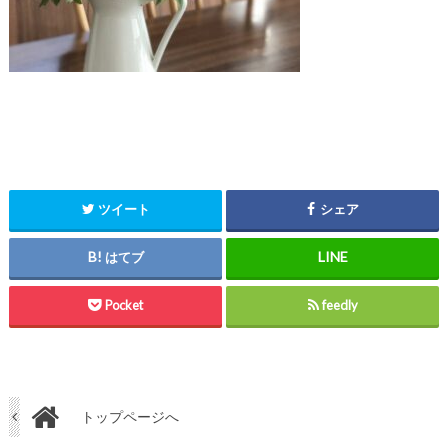
ツイート
シェア
はてブ
Pocket
feedly
トップページへ