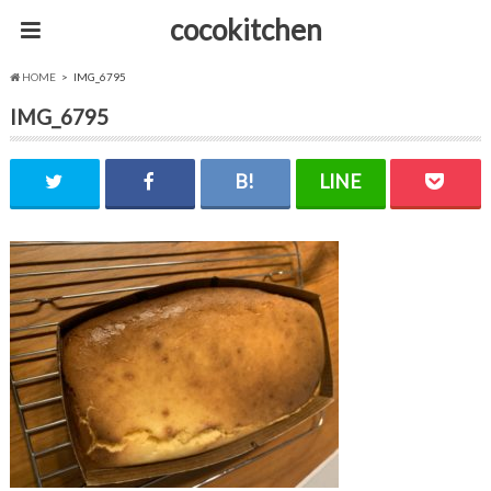
cocokitchen
HOME
IMG_6795
IMG_6795