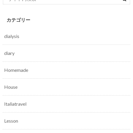
カテゴリー
dialysis
diary
Homemade
House
Italiatravel
Lesson