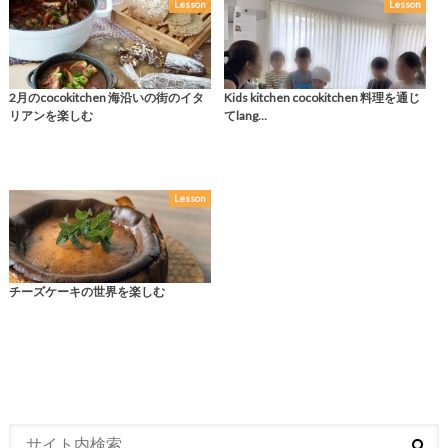
Lesson
Lesson
2月のcocokitchen 海沿いの街のイタ
Kids kitchen cocokitchen 料理を通じ
リアンを楽しむ
てlang…
Lesson
チーズケーキの世界を楽しむ