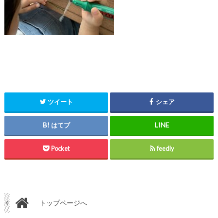
ツイート
シェア
はてブ
Pocket
feedly
トップページへ