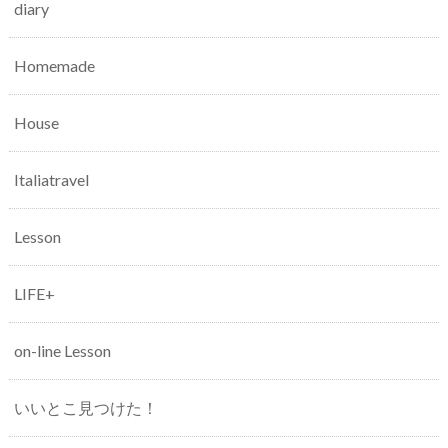
diary
Homemade
House
Italiatravel
Lesson
LIFE+
on-line Lesson
いいとこ見つけた！