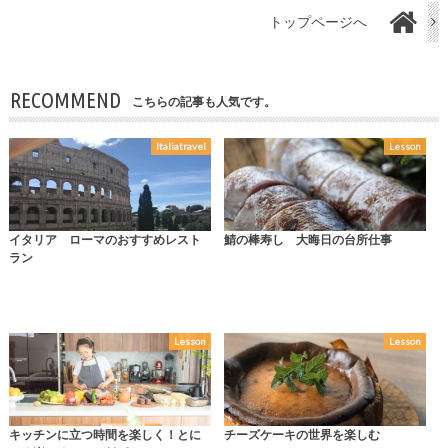
トップページへ
RECOMMEND
こちらの記事も人気です。
Italiatravel
Lesson
イタリア ローマのおすすめレスト
鯖の棒寿し 大晦日の台所仕事
ラン
Lesson
Lesson
キッチンに立つ時間を楽しく！とに
チーズケーキの世界を楽しむ