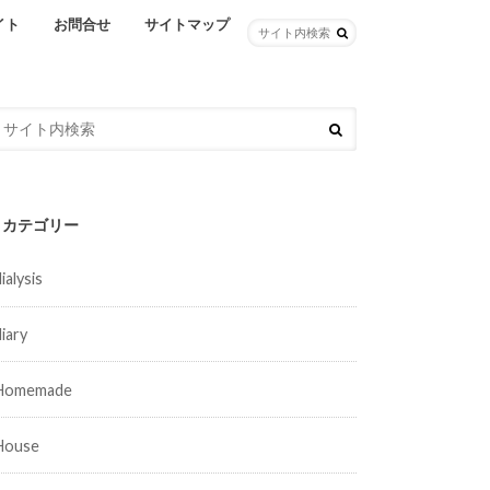
イト
お問合せ
サイトマップ
カテゴリー
ialysis
diary
Homemade
House