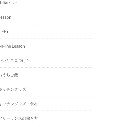
taliatravel
Lesson
LIFE+
on-line Lesson
いいとこ見つけた！
おうちご飯
キッチングッズ
キッチングッズ・食材
フリーランスの働き方