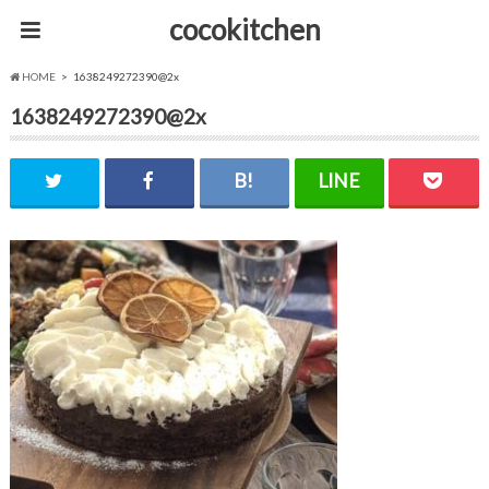
cocokitchen
HOME
1638249272390@2x
1638249272390@2x