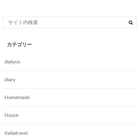
カテゴリー
dialysis
diary
Homemade
House
Italiatravel