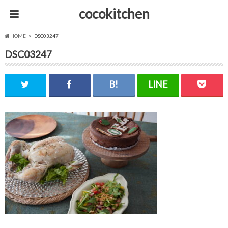
cocokitchen
HOME
DSC03247
DSC03247