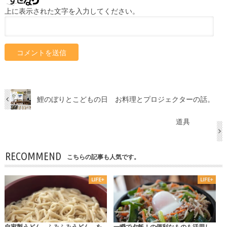
上に表示された文字を入力してください。
鯉のぼりとこどもの日 お料理とプロジェクターの話。
道具
RECOMMEND
こちらの記事も人気です。
LIFE+
LIFE+
自家製うどん ふみふみうどん を
一瞬で夕飯！の便利なものも活用し