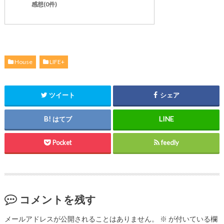
感想(0件)
House
LIFE+
ツイート
シェア
はてブ
Pocket
feedly
コメントを残す
メールアドレスが公開されることはありません。
※
が付いている欄