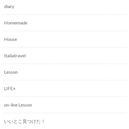
diary
Homemade
House
Italiatravel
Lesson
LIFE+
on-line Lesson
いいとこ見つけた！