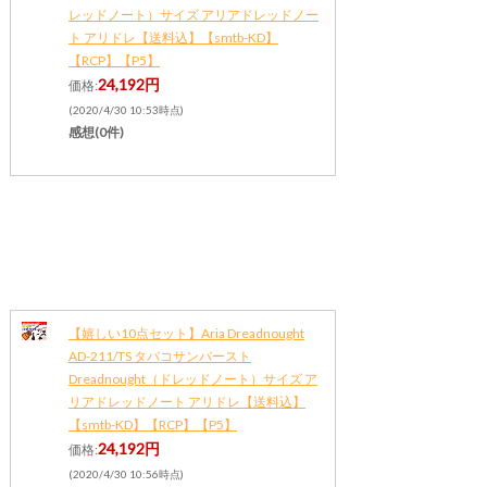
レッドノート）サイズ アリアドレッドノー
ト アリドレ【送料込】【smtb-KD】
【RCP】【P5】
24,192円
価格:
(2020/4/30 10:53時点)
感想(0件)
【嬉しい10点セット】Aria Dreadnought
AD-211/TS タバコサンバースト
Dreadnought（ドレッドノート）サイズ ア
リアドレッドノート アリドレ【送料込】
【smtb-KD】【RCP】【P5】
24,192円
価格:
(2020/4/30 10:56時点)