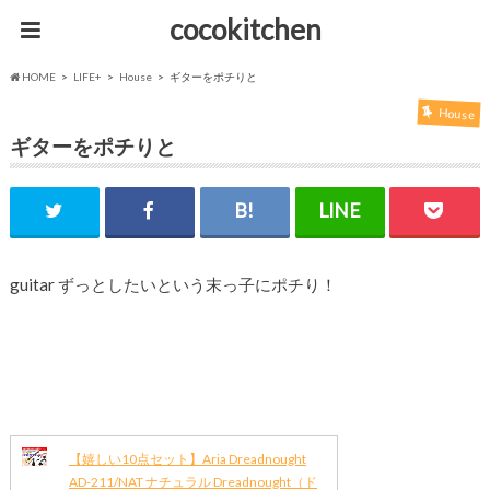
cocokitchen
HOME
LIFE+
House
ギターをポチりと
House
ギターをポチりと
guitar ずっとしたいという末っ子にポチり！
【嬉しい10点セット】Aria Dreadnought
AD-211/NAT ナチュラル Dreadnought（ド