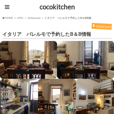
cocokitchen
HOME
LIFE+
Italiatravel
イタリア パレルモで予約したB＆B情報
Italiatravel
イタリア パレルモで予約したB＆B情報