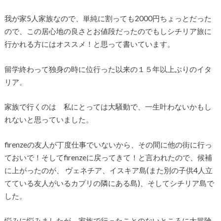
我が家5人家族なので、単純に割っても2000円ちょっとだった
ので、この居心地の良さとお値段だったのでもしシチリア旅に
行かれる方にはオススメ！と思って書いています。
留学終わって独身の時に位行った以来の１５年以上ぶりのイタ
リア。
家族で行くのは 私にとっては大騒動で、一生叶わないかもし
れないと思っていました。
firenzeの友人が丁度仕事でいないから、その間に他の街に行っ
ておいで！そしてfirenzeに戻ってきて！と言われたので、候補
に上がったのが、 ヴェネチア、イスキア島(また別の子供4人立
てている友人がいるカプリの隣にある島)、そしてシチリア島で
した。
悩みに悩みましたが、家族で行ったことのないところに大冒険