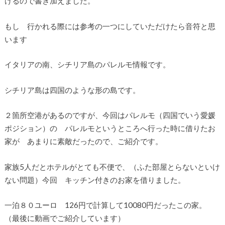
けるので書き加えました。
もし 行かれる際には参考の一つにしていただけたら音符と思
います
イタリアの南、シチリア島のパレルモ情報です。
シチリア島は四国のような形の島です。
２箇所空港があるのですが、今回はパレルモ（四国でいう愛媛
ポジション）の パレルモというところへ行った時に借りたお
家が あまりに素敵だったので、ご紹介です。
家族5人だとホテルがとても不便で、（ふた部屋とらないといけ
ない問題）今回 キッチン付きのお家を借りました。
一泊８０ユーロ 126円で計算して10080円だったこの家。
（最後に動画でご紹介しています）