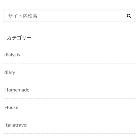
カテゴリー
dialysis
diary
Homemade
House
Italiatravel