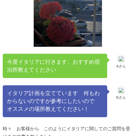
今度イタリアに行きます。おすすめ宿
Aさん
泊所教えてください
イタリア計画を立てています 何もわ
Bさん
からないのですが参考にしたいので
オススメの場所教えてください！
時々 お客様から このようにイタリアに関してのご質問を受