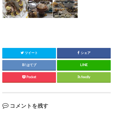
ツイート
シェア
はてブ
Pocket
feedly
コメントを残す