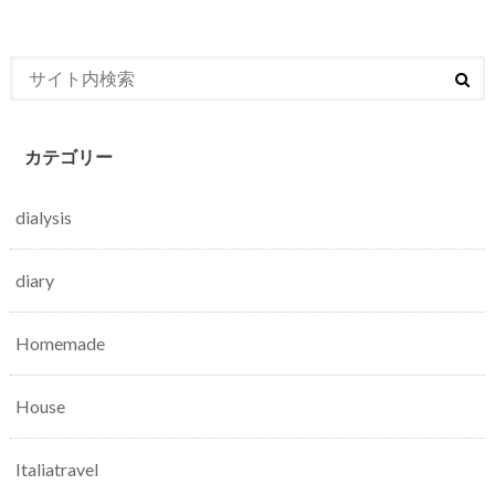
カテゴリー
dialysis
diary
Homemade
House
Italiatravel