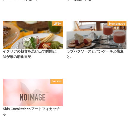
LIFE+
Homemade
イタリアの朝食を思い出す瞬間と、
ラブパクソースとパンケーキと蕎麦
我が家の朝食日記
と。
Lesson
Kids Cocokitchen アートフォカッチ
ャ