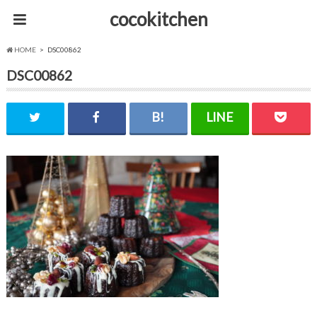
cocokitchen
HOME
DSC00862
DSC00862