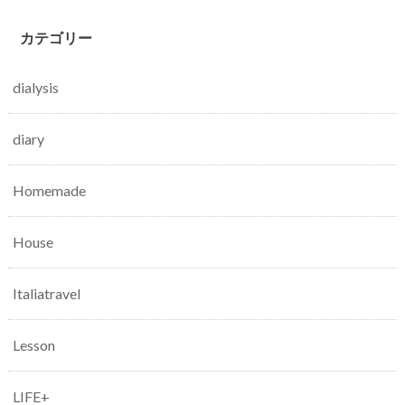
カテゴリー
dialysis
diary
Homemade
House
Italiatravel
Lesson
LIFE+