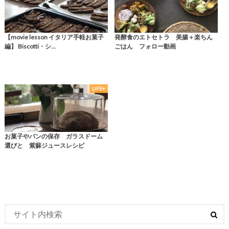
【movie lesson イタリア手軽お菓子
発酵食のエトセトラ 美腸＋楽ちん
編】 Biscotti・シ…
ごはん フォロー動画
LIFE+
お菓子やパンの保存 ガラスドーム
選びと 紫蘇ジュースレシピ