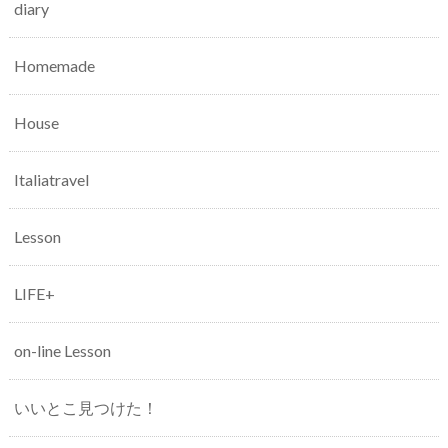
diary
Homemade
House
Italiatravel
Lesson
LIFE+
on-line Lesson
いいとこ見つけた！