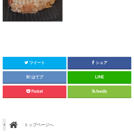
ツイート
シェア
はてブ
Pocket
feedly
トップページへ