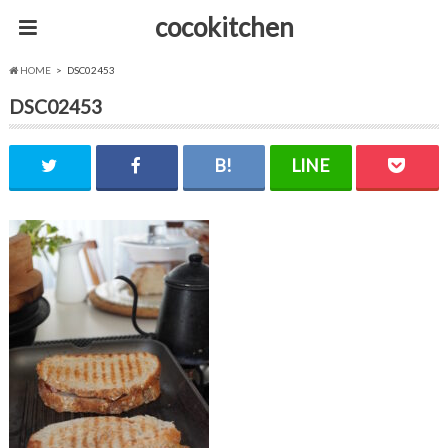
cocokitchen
HOME
DSC02453
DSC02453