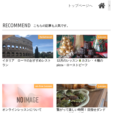
トップページへ
RECOMMEND
こちらの記事も人気です。
Italiatravel
Lesson
イタリア ローマのおすすめレスト
12月のレッスン
カヌレ・４種の
ラン
pizza・ローストビーフ
on-line Lesson
Lesson
オンラインレッスンについて
繋がって楽しい時間！ 目指せダンド