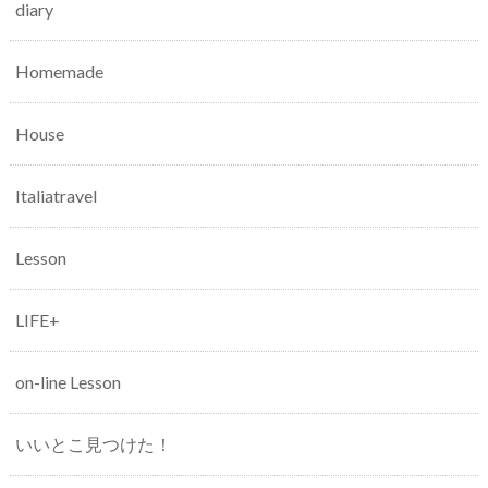
diary
Homemade
House
Italiatravel
Lesson
LIFE+
on-line Lesson
いいとこ見つけた！