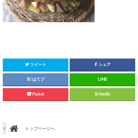
ツイート
シェア
はてブ
Pocket
feedly
トップページへ