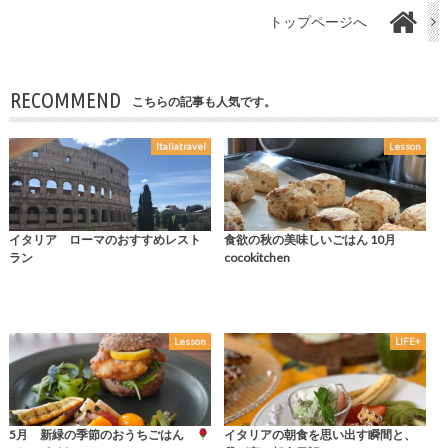
トップページへ
RECOMMEND
こちらの記事も人気です。
Italiatravel
Lesson
イタリア ローマのおすすめレスト
食欲の秋の美味しいごはん 10月
ラン
cocokitchen
Lesson
LIFE+
5月 新緑の季節のおうちごはん
イタリアの朝食を思い出す瞬間と、