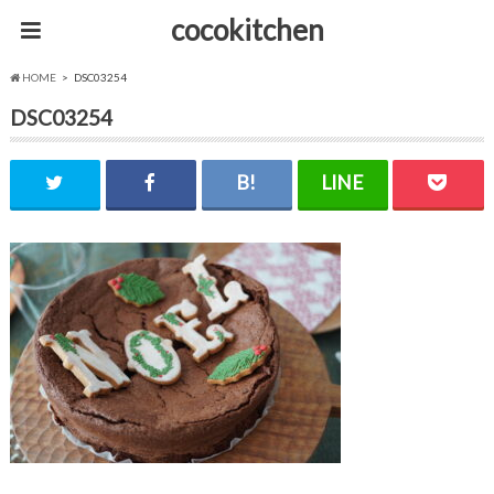
cocokitchen
HOME
DSC03254
DSC03254