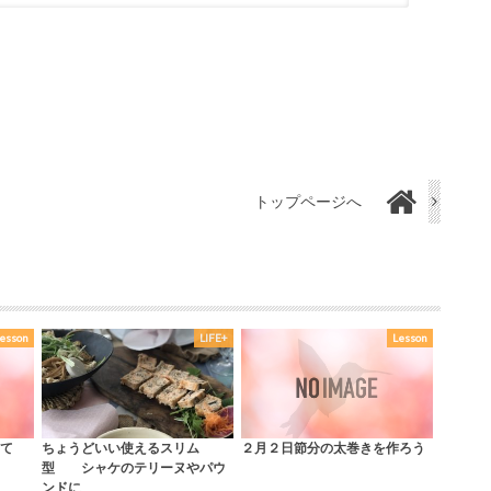
トップページへ
Lesson
LIFE+
Lesson
て
ちょうどいい使えるスリム
２月２日節分の太巻きを作ろう
型 シャケのテリーヌやパウ
ンドに