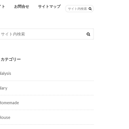
イト
お問合せ
サイトマップ
カテゴリー
ialysis
diary
Homemade
House