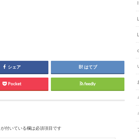
I
シェア
はてブ
Pocket
feedly
が付いている欄は必須項目です