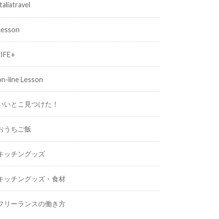
taliatravel
Lesson
LIFE+
on-line Lesson
いいとこ見つけた！
おうちご飯
キッチングッズ
キッチングッズ・食材
フリーランスの働き方