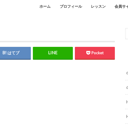
ホーム
プロフィール
レッスン
会員サ
Facebook
インスタグラム
オンラインレッスン
自宅レッスンのご予約
はてブ
Pocket
d