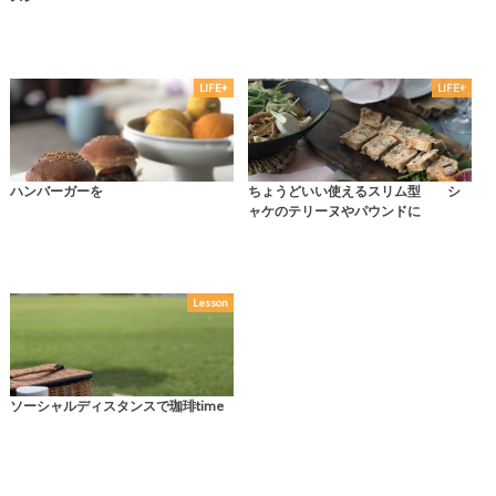
LIFE+
LIFE+
ハンバーガーを
ちょうどいい使えるスリム型 シ
ャケのテリーヌやパウンドに
Lesson
ソーシャルディスタンスで珈琲time