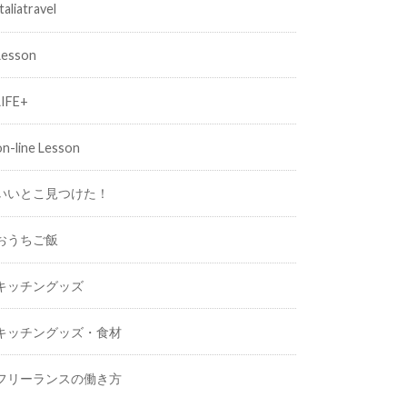
taliatravel
Lesson
LIFE+
on-line Lesson
いいとこ見つけた！
おうちご飯
キッチングッズ
キッチングッズ・食材
フリーランスの働き方