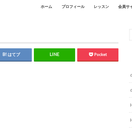
ホーム
プロフィール
レッスン
会員サ
Facebook
インスタグラム
オンラインレッスン
自宅レッスンのご予約
はてブ
Pocket
d