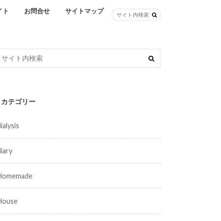
イト
お問合せ
サイトマップ
カテゴリー
ialysis
diary
Homemade
House