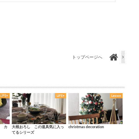
トップページへ
LIFE+
LIFE+
Lesson
 カ
大根おろし この道具気に入っ
christmas decoration
てるシリーズ