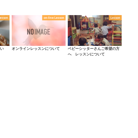
esson
on-line Lesson
Lesson
い
オンラインレッスンについて
ベビーシッターさんご希望の方
へ レッスンについて