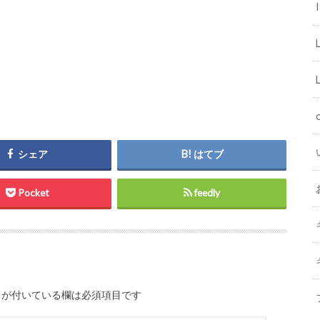
I
シェア
はてブ
Pocket
feedly
が付いている欄は必須項目です