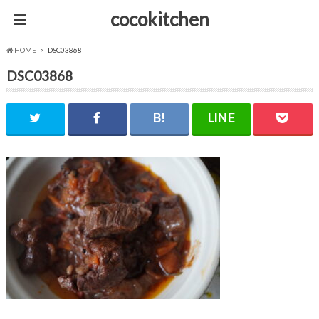
cocokitchen
HOME
DSC03868
DSC03868