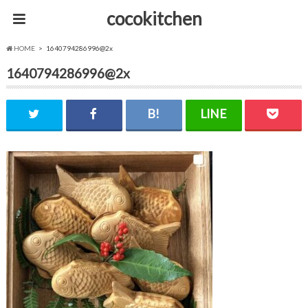
cocokitchen
HOME
1640794286996@2x
1640794286996@2x