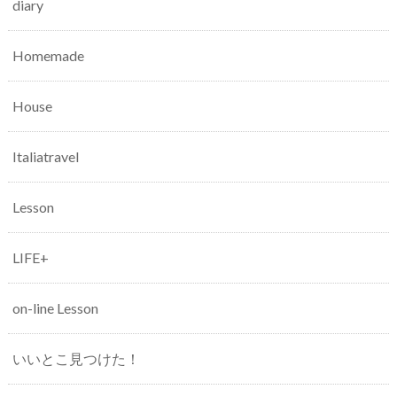
diary
Homemade
House
Italiatravel
Lesson
LIFE+
on-line Lesson
いいとこ見つけた！