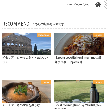
トップページへ
RECOMMEND
こちらの記事も人気です。
Italiatravel
Lesson
イタリア ローマのおすすめレスト
【zoom cocokitchen】mammaの最
ラン
高ボロネーゼpasta 他
Lesson
Lesson
チーズケーキの世界を楽しむ
Great morning time! 今の時期だから