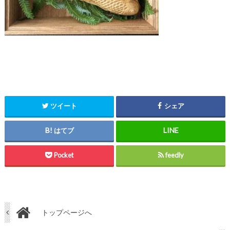
ツイート
シェア
はてブ
Pocket
feedly
トップページへ