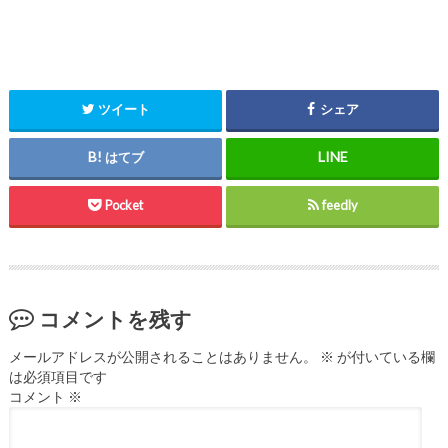
ツイート
シェア
はてブ
Pocket
feedly
コメントを残す
メールアドレスが公開されることはありません。
※
が付いている欄
は必須項目です
コメント
※