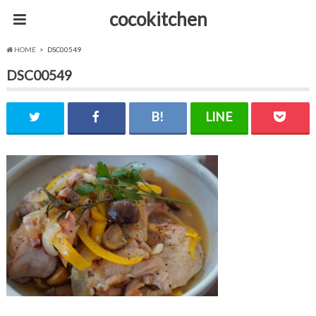
cocokitchen
HOME
DSC00549
DSC00549