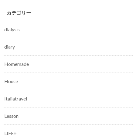
カテゴリー
dialysis
diary
Homemade
House
Italiatravel
Lesson
LIFE+