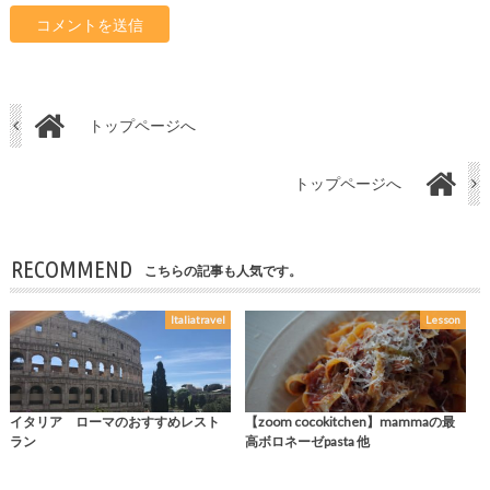
トップページへ
トップページへ
RECOMMEND
こちらの記事も人気です。
Italiatravel
Lesson
イタリア ローマのおすすめレスト
【zoom cocokitchen】mammaの最
ラン
高ボロネーゼpasta 他