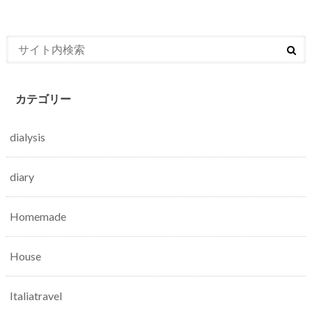
カテゴリー
dialysis
diary
Homemade
House
Italiatravel