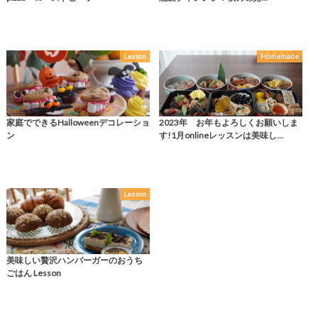
Lesson
Homemade
家庭でできるHalloweenデコレーショ
2023年 お年もよろしくお願いしま
ン
す!1月onlineレッスンは美味し…
Lesson
美味しい贅沢ハンバーガーのおうち
ごはん Lesson