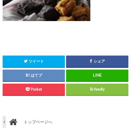
ツイート
シェア
はてブ
Pocket
feedly
トップページへ