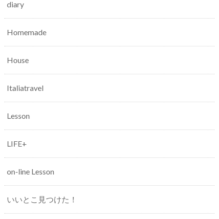
diary
Homemade
House
Italiatravel
Lesson
LIFE+
on-line Lesson
いいとこ見つけた！