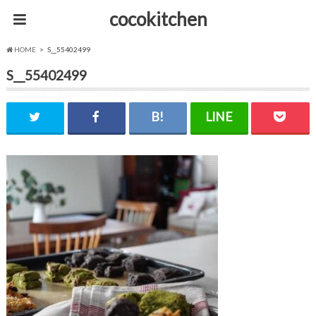
cocokitchen
HOME
S__55402499
S__55402499