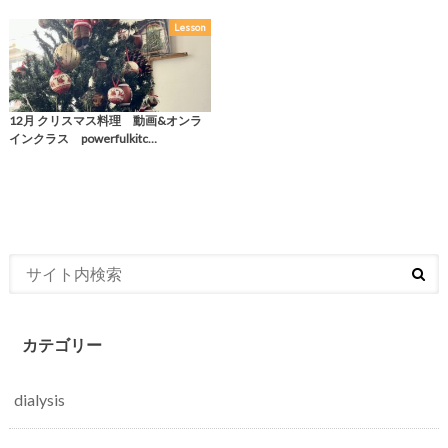
Lesson
12月 クリスマス料理 動画&オンラ
インクラス powerfulkitc…
カテゴリー
dialysis