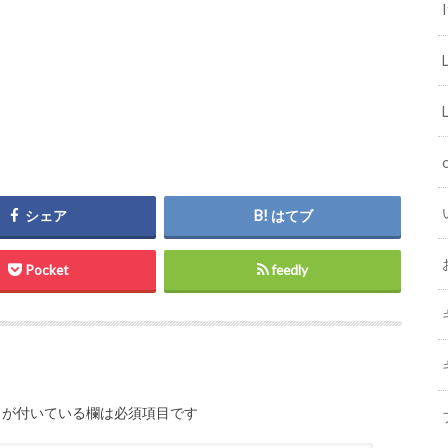
I
シェア
はてブ
Pocket
feedly
が付いている欄は必須項目です