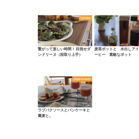
Lesson
繋がって楽しい時間！ 目指せダ
麦茶ポットと 水出しアイ
ンドリーヌ（段取り上手）
ーヒー 素敵なポット
Homemade
ラブパクソースとパンケーキと
蕎麦と。