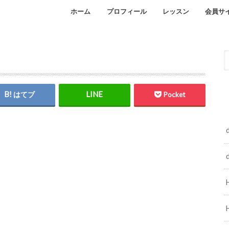
ホーム
プロフィール
レッスン
会員サ
Facebook
インスタグラム
オンラインレッスン
自宅レッスンのご予約
はてブ
Pocket
d