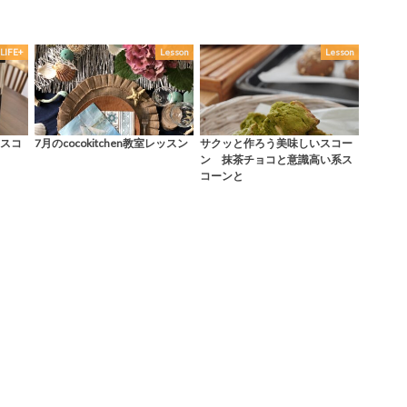
LIFE+
Lesson
Lesson
スコ
7月のcocokitchen教室レッスン
サクッと作ろう美味しいスコー
ン 抹茶チョコと意識高い系ス
コーンと