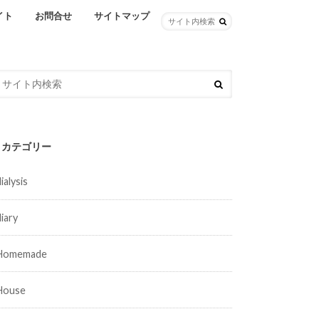
イト
お問合せ
サイトマップ
カテゴリー
ialysis
diary
Homemade
House