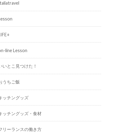
taliatravel
Lesson
LIFE+
on-line Lesson
いいとこ見つけた！
おうちご飯
キッチングッズ
キッチングッズ・食材
フリーランスの働き方