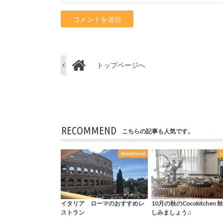
トップページへ
RECOMMEND
こちらの記事も人気です。
Italiatravel
L
イタリア ローマのおすすめレ
10月の秋のCocokitchen 
ストラン
しみましょう♫