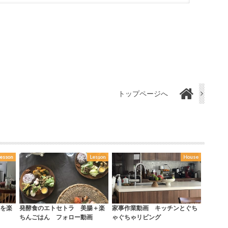
トップページへ
esson
Lesson
House
秋を楽
発酵食のエトセトラ 美腸＋楽
家事作業動画 キッチンとぐち
ちんごはん フォロー動画
ゃぐちゃリビング