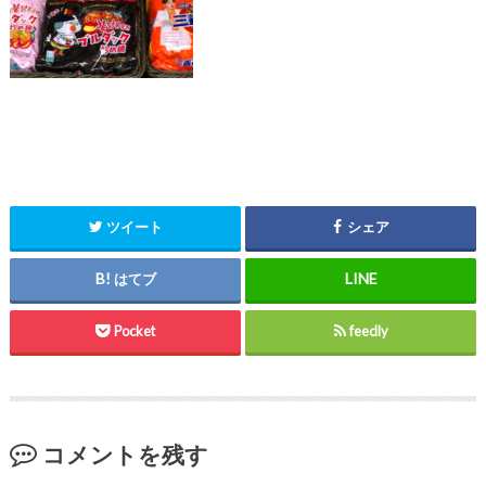
ツイート
シェア
はてブ
Pocket
feedly
コメントを残す