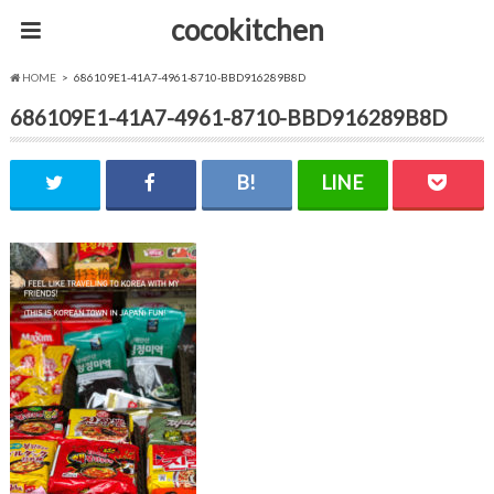
cocokitchen
HOME
686109E1-41A7-4961-8710-BBD916289B8D
686109E1-41A7-4961-8710-BBD916289B8D