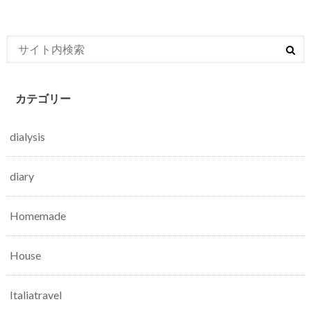
カテゴリー
dialysis
diary
Homemade
House
Italiatravel