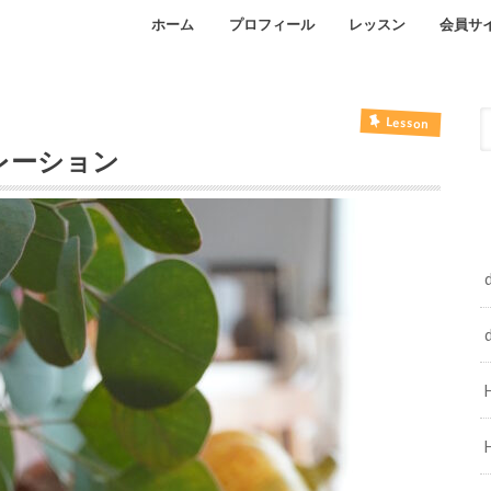
ホーム
プロフィール
レッスン
会員サ
Facebook
インスタグラム
オンラインレッスン
自宅レッスンのご予約
Lesson
デコレーション
d