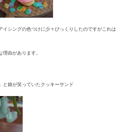
アイシングの色つけに少々びっくりしたのですがこれは
な理由があります。
」と娘が笑っていたクッキーサンド