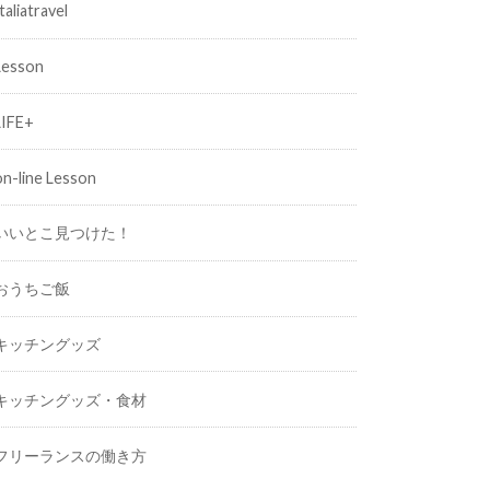
taliatravel
Lesson
LIFE+
on-line Lesson
いいとこ見つけた！
おうちご飯
キッチングッズ
キッチングッズ・食材
フリーランスの働き方