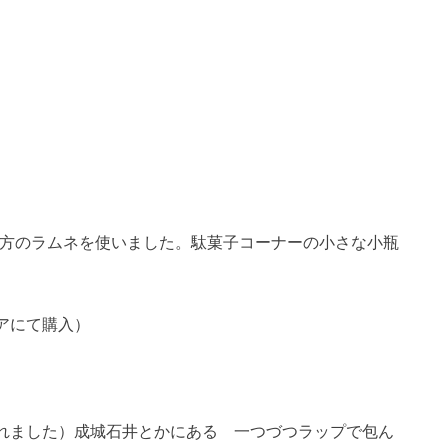
さい方のラムネを使いました。駄菓子コーナーの小さな小瓶
アにて購入）
れました）成城石井とかにある 一つづつラップで包ん