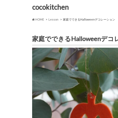
cocokitchen
HOME
Lesson
家庭でできるHalloweenデコレーション
家庭でできるHalloween