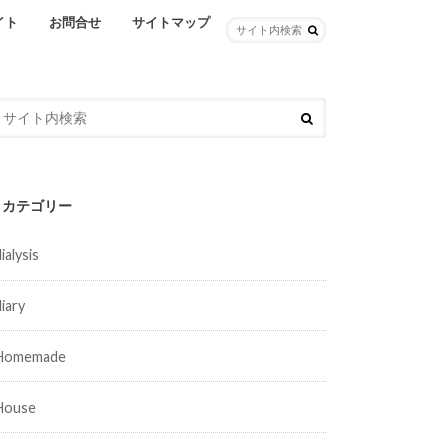
イト
お問合せ
サイトマップ
カテゴリー
ialysis
diary
Homemade
House