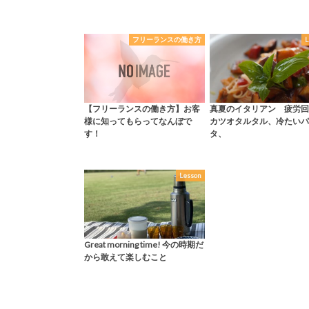
フリーランスの働き方
L
【フリーランスの働き方】お客
真夏のイタリアン 疲労回
様に知ってもらってなんぼで
カツオタルタル、冷たいパ
す！
タ、
Lesson
Great morning time! 今の時期だ
から敢えて楽しむこと