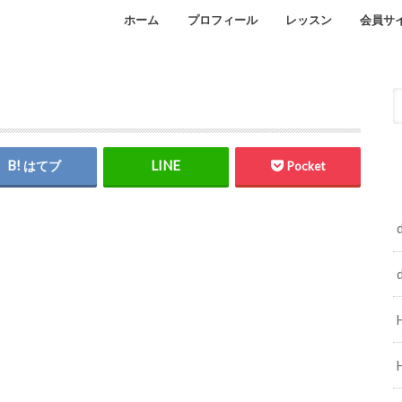
ホーム
プロフィール
レッスン
会員サ
Facebook
インスタグラム
オンラインレッスン
自宅レッスンのご予約
はてブ
Pocket
d