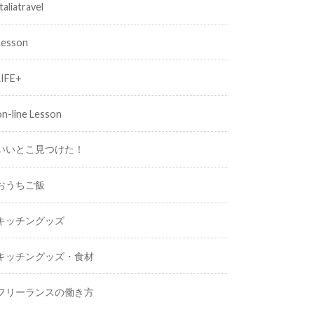
taliatravel
Lesson
LIFE+
on-line Lesson
いいとこ見つけた！
おうちご飯
キッチングッズ
キッチングッズ・食材
フリーランスの働き方