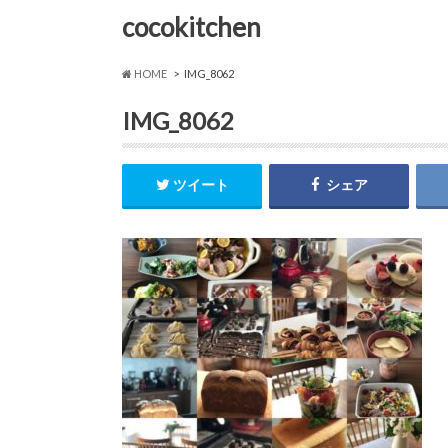
cocokitchen
HOME
IMG_8062
IMG_8062
ツイート
シェア