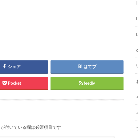
I
シェア
はてブ
Pocket
feedly
が付いている欄は必須項目です