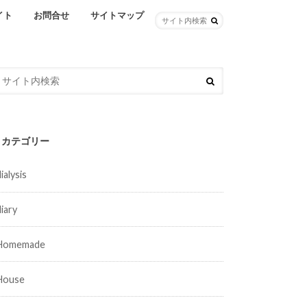
イト
お問合せ
サイトマップ
カテゴリー
ialysis
diary
Homemade
House