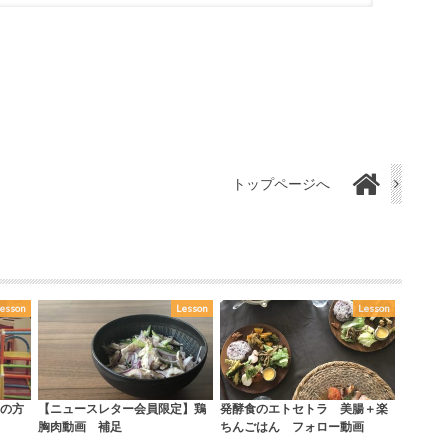
トップページへ
esson
Lesson
Lesson
の方
【ニュースレター会員限定】鶏
発酵食のエトセトラ 美腸＋楽
胸肉動画 補足
ちんごはん フォロー動画